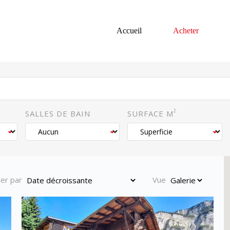
Accueil
Acheter
2
SALLES DE BAIN
SURFACE M
ser par
Vue